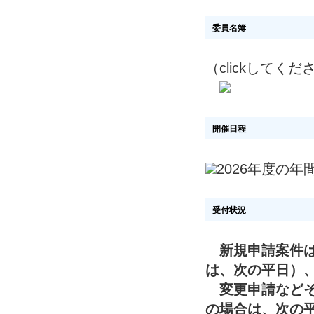
委員名簿
（clickしてくだ
開催日程
2026年度の年
受付状況
新規申請案件
は、次の平日）
変更申請などそ
の場合は、次の