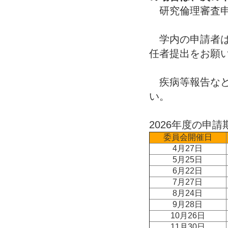
研究倫理審査申
学内の申請者は
任者提出をお願
疾病等報告など
い。
2026年度の申
委員会開催日
4月27日
5月25日
6月22日
7月27日
8月24日
9月28日
10月26日
11月30日