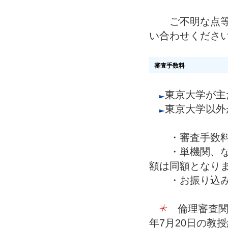
ご不明な点等ご
い合わせくださ
審査手数料
東京大学が主
東京大学以外
・審査手数料は
・単機関、なら
額は同額となり
・お振り込み後
倫理審査関連
年7月20日の教