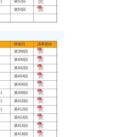
月)
第52回
月)
第54回
開催回
議事要録
月)
第398回
月)
第400回
月)
第402回
月)
第404回
)
第406回
月)
第408回
月)
第410回
月)
第412回
月)
第414回
月)
第416回
月)
第418回