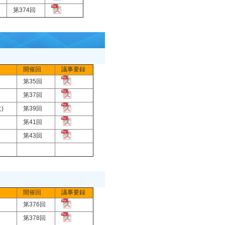
)
第374回
開催回
議事要録
月)
第35回
)
第37回
火)
第39回
月)
第41回
月)
第43回
開催回
議事要録
月)
第376回
月)
第378回