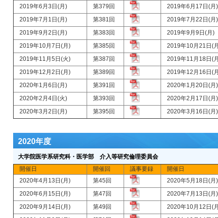
2019年6月3日(月)
第379回
2019年6月17日(
2019年7月1日(月)
第381回
2019年7月22日(
2019年9月2日(月)
第383回
2019年9月9日(月
2019年10月7日(月)
第385回
2019年10月21日(
2019年11月5日(火)
第387回
2019年11月18日(
2019年12月2日(月)
第389回
2019年12月16日(
2020年1月6日(月)
第391回
2020年1月20日(
2020年2月4日(火)
第393回
2020年2月17日(
2020年3月2日(月)
第395回
2020年3月16日(
2020年度
大学院医学系研究科・医学部 介入等研究倫理委員会
開催日
開催回
議事要録
開催日
2020年4月13日(月)
第45回
2020年5月18日(
2020年6月15日(月)
第47回
2020年7月13日(
2020年9月14日(月)
第49回
2020年10月12日(