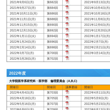
2021年9月6日(月)
第682回
2021年9月13日(月)
2021年9月27日(月)
第684回
2021年10月4日(月)
2021年10月11日(月)
第686回
2021年10月18日(月
2021年11月1日(月)
第688回
2021年11月8日(月)
2021年11月15日(月)
第690回
2021年12月6日(月)
2021年12月13日(月)
第692回
2021年12月20日(月
2022年1月11日(火)
第694回
2022年1月17日(月)
2022年1月24日(月)
第696回
2022年2月7日(月)
2022年2月14日(月)
第698回
2022年2月21日(月)
2022年3月7日(月)
第700回
2022年3月14日(月)
2022年3月28日(月)
第702回
2022年度
大学院医学系研究科・医学部 倫理委員会（A,B,C)
開催日
開催回
議事要録
開催日
2022年4月4日(月)
第703回
2022年4月11日(月)
2022年4月18日(月)
第705回
2022年5月9日(月)
2022年5月16日(月)
第707回
2022年5月23日(月)
2022年6月6日(月)
第709回
2022年6月13日(月)