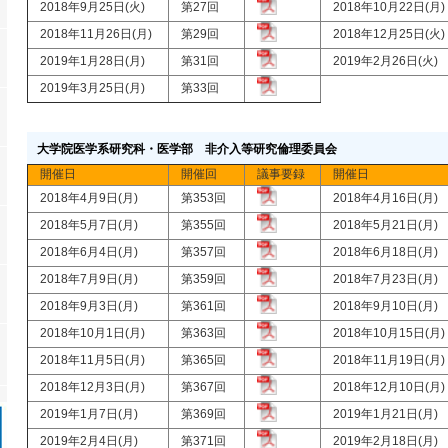
2018年9月25日(火)
第27回
2018年10月22日(月
2018年11月26日(月)
第29回
2018年12月25日(火
2019年1月28日(月)
第31回
2019年2月26日(火
2019年3月25日(月)
第33回
大学院医学系研究科・医学部 非介入等研究倫理委員会
開催日
開催回
議事要録
開催日
2018年4月9日(月)
第353回
2018年4月16日(月
2018年5月7日(月)
第355回
2018年5月21日(月
2018年6月4日(月)
第357回
2018年6月18日(月
2018年7月9日(月)
第359回
2018年7月23日(月
2018年9月3日(月)
第361回
2018年9月10日(月
2018年10月1日(月)
第363回
2018年10月15日(月
2018年11月5日(月)
第365回
2018年11月19日(月
2018年12月3日(月)
第367回
2018年12月10日(月
2019年1月7日(月)
第369回
2019年1月21日(月
2019年2月4日(月)
第371回
2019年2月18日(月