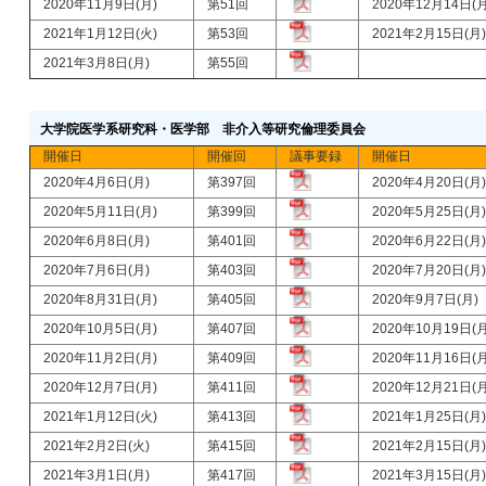
2020年11月9日(月)
第51回
2020年12月14日(
2021年1月12日(火)
第53回
2021年2月15日(
2021年3月8日(月)
第55回
大学院医学系研究科・医学部 非介入等研究倫理委員会
開催日
開催回
議事要録
開催日
2020年4月6日(月)
第397回
2020年4月20日(
2020年5月11日(月)
第399回
2020年5月25日(
2020年6月8日(月)
第401回
2020年6月22日(
2020年7月6日(月)
第403回
2020年7月20日(
2020年8月31日(月)
第405回
2020年9月7日(月
2020年10月5日(月)
第407回
2020年10月19日(
2020年11月2日(月)
第409回
2020年11月16日(
2020年12月7日(月)
第411回
2020年12月21日(
2021年1月12日(火)
第413回
2021年1月25日(
2021年2月2日(火)
第415回
2021年2月15日(
2021年3月1日(月)
第417回
2021年3月15日(