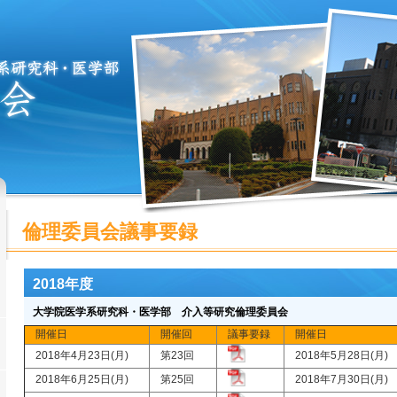
倫理委員会議事要録
2018年度
大学院医学系研究科・医学部 介入等研究倫理委員会
開催日
開催回
議事要録
開催日
2018年4月23日(月)
第23回
2018年5月28日(月
2018年6月25日(月)
第25回
2018年7月30日(月