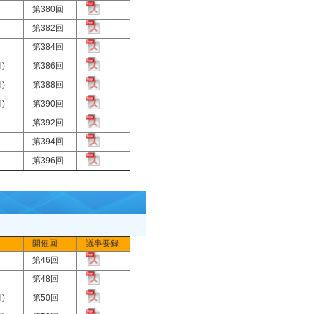
月)
第380回
月)
第382回
)
第384回
月)
第386回
月)
第388回
月)
第390回
月)
第392回
月)
第394回
月)
第396回
開催回
議事要録
月)
第46回
月)
第48回
月)
第50回