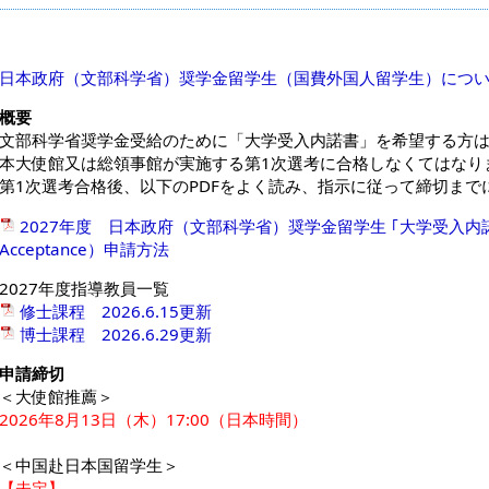
日本政府（文部科学省）奨学金留学生（国費外国人留学生）につ
概要
文部科学省奨学金受給のために「大学受入内諾書」を希望する方
本大使館又は総領事館が実施する第1次選考に合格しなくてはなり
第1次選考合格後、以下のPDFをよく読み、指示に従って締切まで
2027年度 日本政府（文部科学省）奨学金留学生 ｢大学受入内諾書｣（Let
Acceptance）申請方法
2027年度指導教員一覧
修士課程 2026.6.15更新
博士課程 2026.6.29更新
申請締切
＜大使館推薦＞
2026年8月13日（木）17:00（日本時間）
＜中国赴日本国留学生＞
【未定】