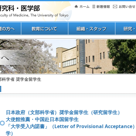
部科学省 奨学金留学生
日本政府（文部科学省）奨学金留学生（研究留学生）
大使館推薦・中国赴日本国留学生
「大学受入内諾書」（Letter of Provisional Accepta
学）