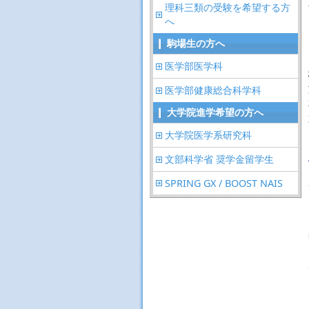
理科三類の受験を希望する方
へ
駒場生の方へ
医学部医学科
医学部健康総合科学科
大学院進学希望の方へ
大学院医学系研究科
文部科学省 奨学金留学生
SPRING GX / BOOST NAIS