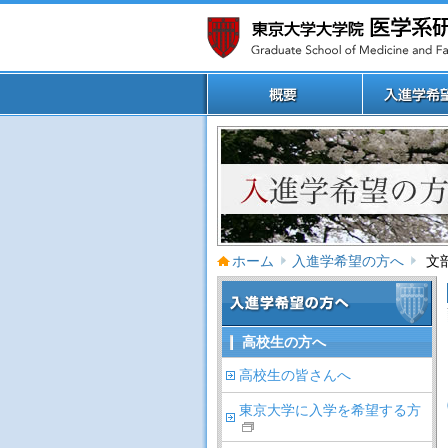
ホーム
入進学希望の方へ
文
高校生の方へ
高校生の皆さんへ
東京大学に入学を希望する方