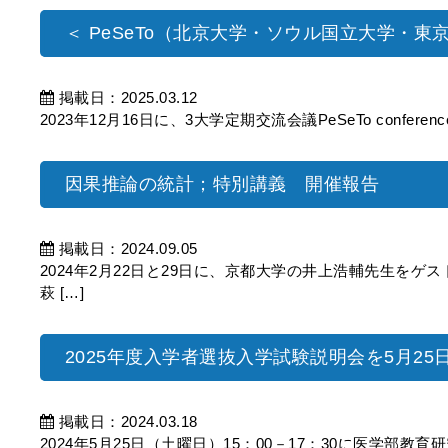
＜ PeSeTo（北京大学・ソウル国立大学・東
掲載日：2025.03.12
2023年12月16日に、3大学定期交流会議PeSeTo confer
因果推論の統計；特別講義 開催報告
掲載日：2024.09.05
2024年2月22日と29日に、京都大学の井上浩輔先生を
萩 […]
2025年度入学者選抜入学試験説明会を5月2
掲載日：2024.03.18
2024年5月25日（土曜日）15：00－17：30に医学部教