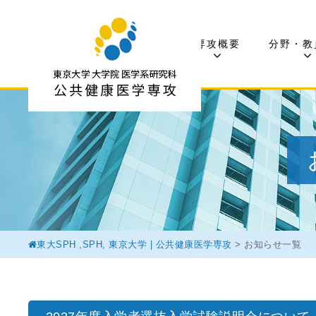
専攻概要
分野・教
東大SPH ,SPH, 東京大学 | 公共健康医学専攻
>
お知らせ一覧