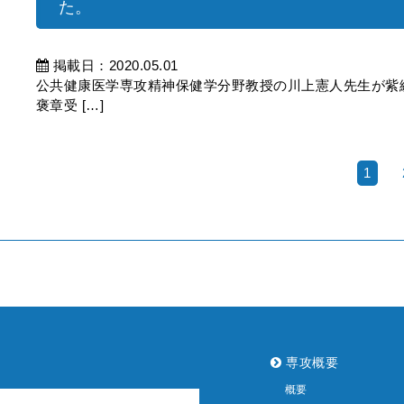
た。
掲載日：2020.05.01
公共健康医学専攻精神保健学分野教授の川上憲人先生が紫綬
褒章受 […]
1
専攻概要
概要