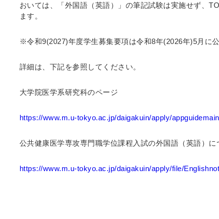
おいては、「外国語（英語）」の筆記試験は実施せず、TO
ます。
※令和9(2027)年度学生募集要項は令和8年(2026年)5月
詳細は、下記を参照してください。
大学院医学系研究科のページ
https://www.m.u-tokyo.ac.jp/daigakuin/apply/appguidemain
公共健康医学専攻専門職学位課程入試の外国語（英語）に
https://www.m.u-tokyo.ac.jp/daigakuin/apply/file/English