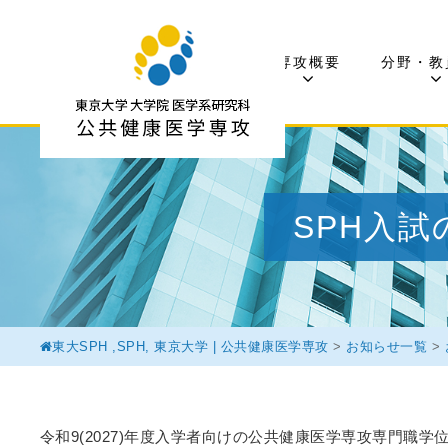
専攻概要
分野・教
SPH入試
東大SPH ,SPH, 東京大学 | 公共健康医学専攻
>
お知らせ一覧
>
令和9(2027)年度入学者向けの公共健康医学専攻専門職学位